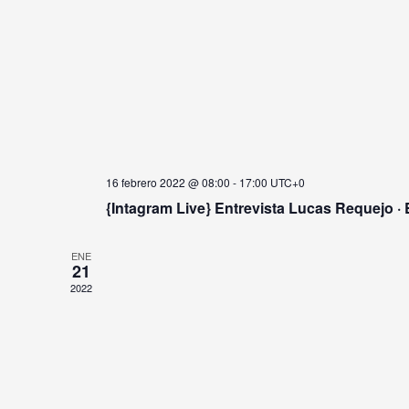
16 febrero 2022 @ 08:00
-
17:00
UTC+0
{Intagram Live} Entrevista Lucas Requejo 
ENE
21
2022