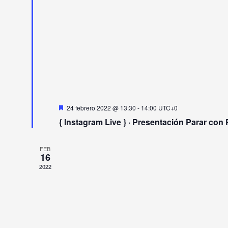
Destacado
24 febrero 2022 @ 13:30
-
14:00
UTC+0
{ Instagram Live } · Presentación Parar con
FEB
16
2022