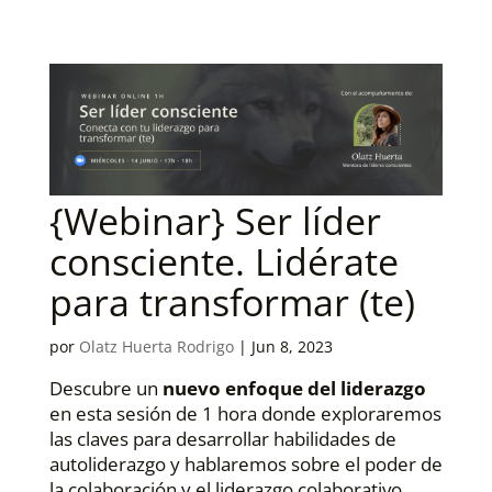
{Webinar} Ser líder
consciente. Lidérate
para transformar (te)
por
Olatz Huerta Rodrigo
|
Jun 8, 2023
Descubre un
nuevo enfoque del liderazgo
en esta sesión de 1 hora donde exploraremos
las claves para desarrollar habilidades de
autoliderazgo y hablaremos sobre el poder de
la colaboración y el liderazgo colaborativo.