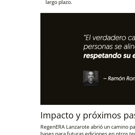
largo plazo.
Impacto y próximos pa
RegenERA Lanzarote abrió un camino para
bases para futuras ediciones en otros ter