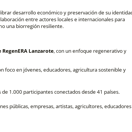
librar desarrollo económico y preservación de su identida
a colaboración entre actores locales e internacionales para
mo una biorregión resiliente.
de RegenERA Lanzarote
, con un enfoque regenerativo y
n foco en jóvenes, educadores, agricultura sostenible y
s de 1.000 participantes conectados desde 41 países.
iones públicas, empresas, artistas, agricultores, educadores