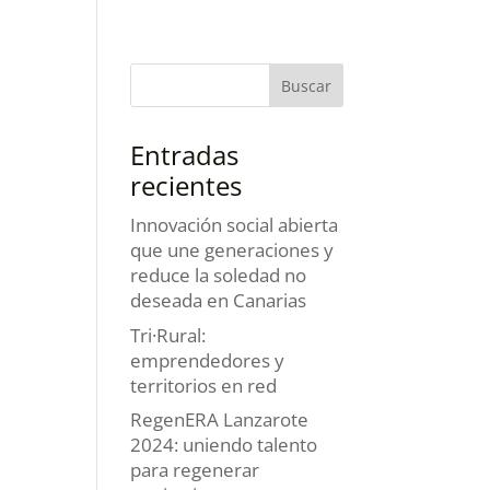
Entradas
recientes
Innovación social abierta
que une generaciones y
reduce la soledad no
deseada en Canarias
Tri·Rural:
emprendedores y
territorios en red
RegenERA Lanzarote
2024: uniendo talento
para regenerar