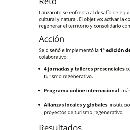
Reto
Lanzarote se enfrenta al desafío de equi
cultural y natural. El objetivo: activar l
regenerar el territorio y consolidarlo co
Acción
Se diseñó e implementó la
1ª edición 
colaborativo:
4 jornadas y talleres presenciales
co
turismo regenerativo.
Programa online internacional
: má
Alianzas locales y globales
: instituc
proyectos de turismo regenerativo.
Resultados