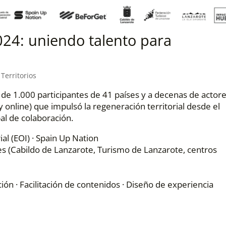
24: uniendo talento para
,
Territorios
e 1.000 participantes de 41 países y a decenas de actor
y online) que impulsó la regeneración territorial desde el
al de colaboración.
al (EOI) · Spain Up Nation
es (Cabildo de Lanzarote, Turismo de Lanzarote, centros
ón · Facilitación de contenidos · Diseño de experiencia