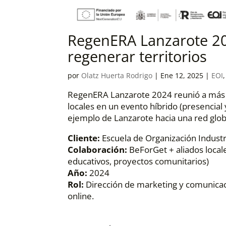
RegenERA Lanzarote 20
regenerar territorios
por
Olatz Huerta Rodrigo
|
Ene 12, 2025
|
EOI
RegenERA Lanzarote 2024 reunió a más d
locales en un evento híbrido (presencial 
ejemplo de Lanzarote hacia una red glob
Cliente:
Escuela de Organización Industri
Colaboración:
BeForGet + aliados local
educativos, proyectos comunitarios)
Año:
2024
Rol:
Dirección de marketing y comunicaci
online.