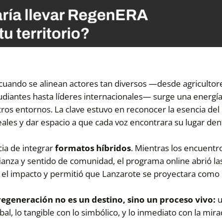
uando se alinean actores tan diversos —desde agricultor
tudiantes hasta líderes internacionales— surge una energí
otros entornos. La clave estuvo en reconocer la esencia del
eales y dar espacio a que cada voz encontrara su lugar den
cia de integrar
formatos híbridos
. Mientras los encuentr
ianza y sentido de comunidad, el programa online abrió la
ó el impacto y permitió que Lanzarote se proyectara como
 regeneración no es un destino, sino un proceso vivo:
u
al, lo tangible con lo simbólico, y lo inmediato con la mira