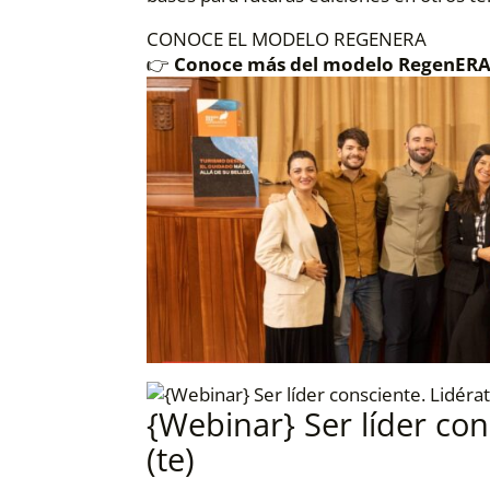
CONOCE EL MODELO REGENERA
👉
Conoce más del modelo RegenERA
{Webinar} Ser líder con
(te)