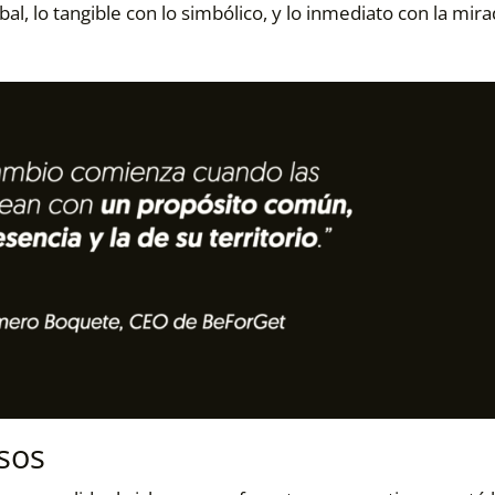
al, lo tangible con lo simbólico, y lo inmediato con la mira
sos