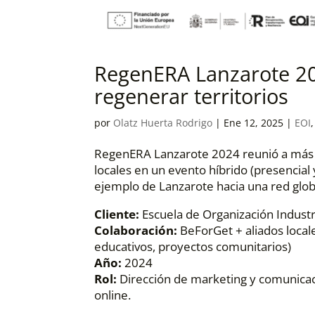
RegenERA Lanzarote 20
regenerar territorios
por
Olatz Huerta Rodrigo
|
Ene 12, 2025
|
EOI
RegenERA Lanzarote 2024 reunió a más d
locales en un evento híbrido (presencial 
ejemplo de Lanzarote hacia una red glob
Cliente:
Escuela de Organización Industri
Colaboración:
BeForGet + aliados local
educativos, proyectos comunitarios)
Año:
2024
Rol:
Dirección de marketing y comunicaci
online.