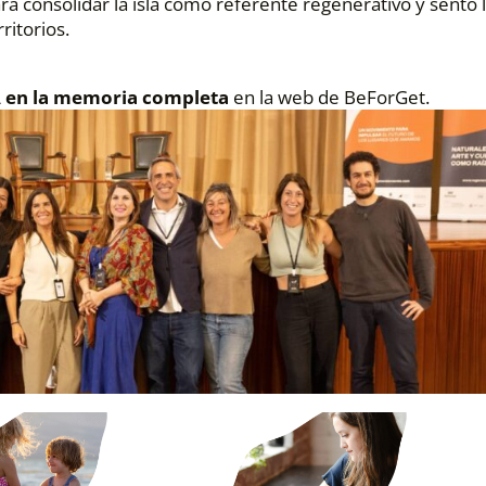
 consolidar la isla como referente regenerativo y sentó 
ritorios.
 en la memoria completa
en la web de BeForGet.