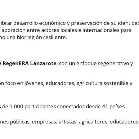
librar desarrollo económico y preservación de su identida
a colaboración entre actores locales e internacionales para
mo una biorregión resiliente.
de RegenERA Lanzarote
, con un enfoque regenerativo y
n foco en jóvenes, educadores, agricultura sostenible y
s de 1.000 participantes conectados desde 41 países.
iones públicas, empresas, artistas, agricultores, educadores