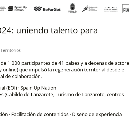
24: uniendo talento para
,
Territorios
e 1.000 participantes de 41 países y a decenas de actor
y online) que impulsó la regeneración territorial desde el
al de colaboración.
al (EOI) · Spain Up Nation
es (Cabildo de Lanzarote, Turismo de Lanzarote, centros
ón · Facilitación de contenidos · Diseño de experiencia