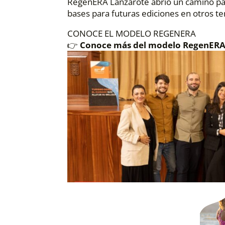
RegenERA Lanzarote abrió un camino para
bases para futuras ediciones en otros ter
CONOCE EL MODELO REGENERA
👉
Conoce más del modelo RegenERA