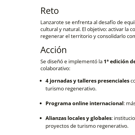
Reto
Lanzarote se enfrenta al desafío de equi
cultural y natural. El objetivo: activar l
regenerar el territorio y consolidarlo co
Acción
Se diseñó e implementó la
1ª edición 
colaborativo:
4 jornadas y talleres presenciales
co
turismo regenerativo.
Programa online internacional
: má
Alianzas locales y globales
: instituc
proyectos de turismo regenerativo.