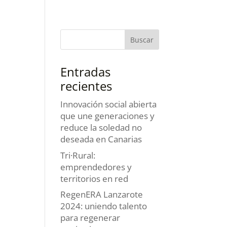
Entradas
recientes
Innovación social abierta
que une generaciones y
reduce la soledad no
deseada en Canarias
Tri·Rural:
emprendedores y
territorios en red
RegenERA Lanzarote
2024: uniendo talento
para regenerar