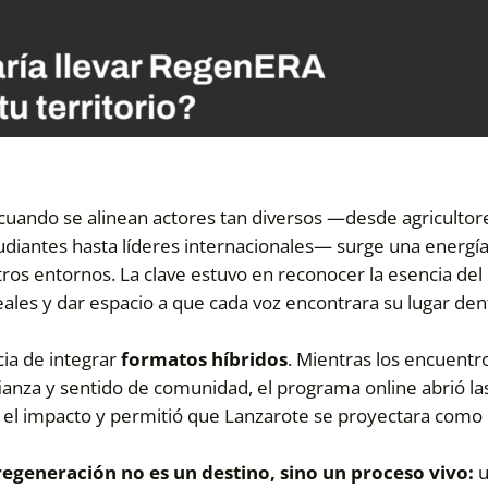
uando se alinean actores tan diversos —desde agricultor
tudiantes hasta líderes internacionales— surge una energí
otros entornos. La clave estuvo en reconocer la esencia del
eales y dar espacio a que cada voz encontrara su lugar den
cia de integrar
formatos híbridos
. Mientras los encuentr
ianza y sentido de comunidad, el programa online abrió la
ó el impacto y permitió que Lanzarote se proyectara como
 regeneración no es un destino, sino un proceso vivo:
u