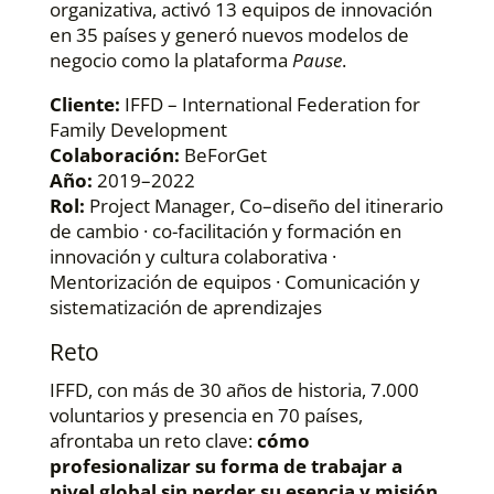
organizativa, activó 13 equipos de innovación
en 35 países y generó nuevos modelos de
negocio como la plataforma
Pause
.
Cliente:
IFFD – International Federation for
Family Development
Colaboración:
BeForGet
Año:
2019–2022
Rol:
Project Manager, Co–diseño del itinerario
de cambio · co-facilitación y formación en
innovación y cultura colaborativa ·
Mentorización de equipos · Comunicación y
sistematización de aprendizajes
Reto
IFFD, con más de 30 años de historia, 7.000
voluntarios y presencia en 70 países,
afrontaba un reto clave:
cómo
profesionalizar su forma de trabajar a
nivel global sin perder su esencia y misión
,