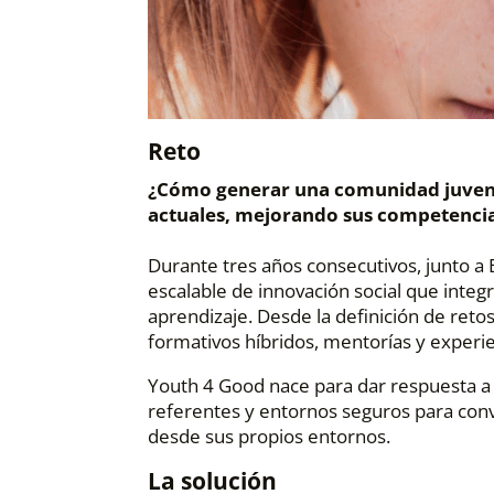
Reto
¿Cómo generar una comunidad juvenil 
actuales, mejorando sus competencias
Durante tres años consecutivos, junto
escalable de innovación social que integ
aprendizaje. Desde la definición de retos
formativos híbridos, mentorías y experie
Youth 4 Good nace para dar respuesta a u
referentes y entornos seguros para con
desde sus propios entornos.
La solución