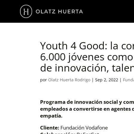
Youth 4 Good: la c
6.000 jóvenes como
de innovación, tale
por
Olatz Huerta Rodrigo
|
Sep 2, 2022
|
Fund
Programa de innovación social y com
empleados a convertirse en agentes de
empatía.
Cliente:
Fundación Vodafone