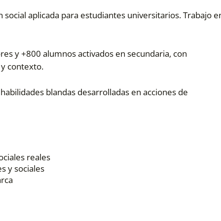
social aplicada para estudiantes universitarios. Trabajo e
res y +800 alumnos activados en secundaria, con
 y contexto.
 habilidades blandas desarrolladas en acciones de
ociales reales
s y sociales
arca