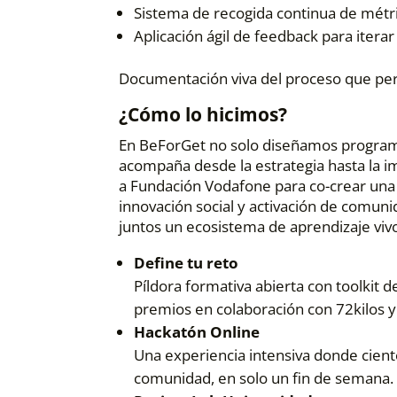
Sistema de recogida continua de métric
Aplicación ágil de feedback para itera
Documentación viva del proceso que permi
¿Cómo lo hicimos?
En BeForGet no solo diseñamos progra
acompaña desde la estrategia hasta la 
a Fundación Vodafone para co-crear un
innovación social y activación de comuni
juntos un ecosistema de aprendizaje vivo,
Define tu reto
Píldora formativa abierta con toolkit 
premios en colaboración con 72kilos 
Hackatón Online
Una experiencia intensiva donde cient
comunidad, en solo un fin de semana.