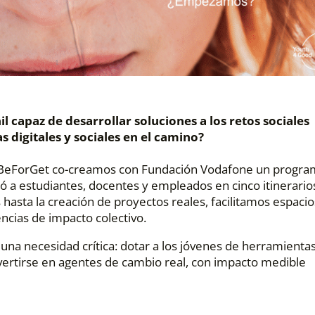
capaz de desarrollar soluciones a los retos sociales
 digitales y sociales en el camino?
 a BeForGet co-creamos con Fundación Vodafone un progr
ró a estudiantes, docentes y empleados en cinco itinerario
 hasta la creación de proyectos reales, facilitamos espacio
ncias de impacto colectivo.
na necesidad crítica: dotar a los jóvenes de herramientas
vertirse en agentes de cambio real, con impacto medible