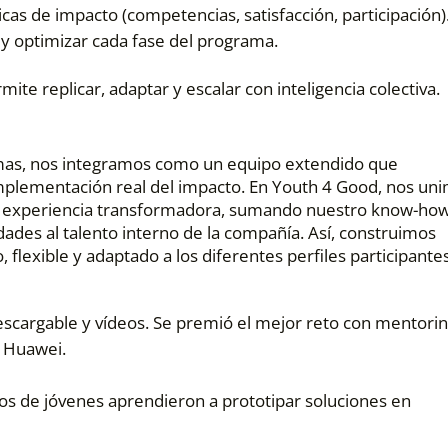
as de impacto (competencias, satisfacción, participación)
r y optimizar cada fase del programa.
te replicar, adaptar y escalar con inteligencia colectiva.
mas, nos integramos como un equipo extendido que
implementación real del impacto. En Youth 4 Good, nos un
a experiencia transformadora, sumando nuestro know-ho
dades al talento interno de la compañía. Así, construimos
 flexible y adaptado a los diferentes perfiles participantes
descargable y vídeos. Se premió el mejor reto con mentorin
y Huawei.
os de jóvenes aprendieron a prototipar soluciones en