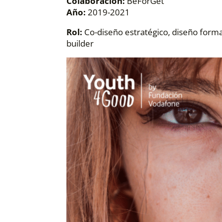
Colaboración:
BeForGet
Año:
2019-2021
Rol:
Co-diseño estratégico, diseño forma
builder