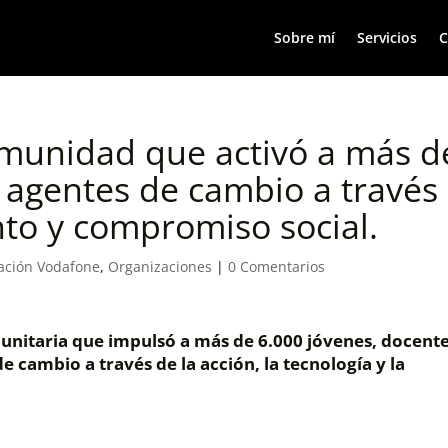
Sobre mí
Servicios
C
omunidad que activó a más d
 agentes de cambio a través
nto y compromiso social.
ación Vodafone
,
Organizaciones
|
0 Comentarios
unitaria que impulsó a más de 6.000 jóvenes, docente
 cambio a través de la acción, la tecnología y la