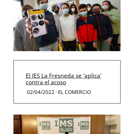
El IES La Fresneda se 'aplica'
contra el acoso
02/04/2022
· EL COMERCIO