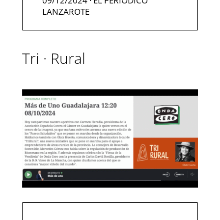
09/12/2024
· EL PERIÓDICO
LANZAROTE
Tri · Rural